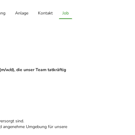
ung
Anlage
Kontakt
Job
(m/w/d), die unser Team tatkräftig
ersorgt sind.
 und angenehme Umgebung für unsere