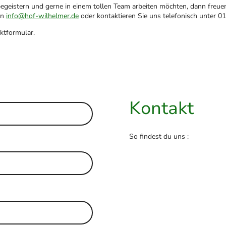
egeistern und gerne in einem tollen Team arbeiten möchten, dann freue
an
info@hof-wilhelmer.de
oder kontaktieren Sie uns telefonisch unter
01
ktformular.
Kontakt
So findest du uns :