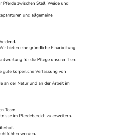
r Pferde zwischen Stall, Weide und
eparaturen und allgemeine
heidend.
Wir bieten eine gründliche Einarbeitung
antwortung für die Pflege unserer Tiere
ne gute körperliche Verfassung von
de an der Natur und an der Arbeit im
hen Team.
nisse im Pferdebereich zu erweitern.
terhof.
wohlfühlen werden.