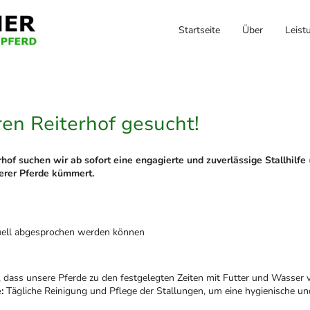
Startseite
Über
Leist
eren Reiterhof gesucht!
hof suchen wir ab sofort eine engagierte und zuverlässige Stallhilfe 
erer Pferde kümmert.
viduell abgesprochen werden können
, dass unsere Pferde zu den festgelegten Zeiten mit Futter und Wasser v
:
Tägliche Reinigung und Pflege der Stallungen, um eine hygienische