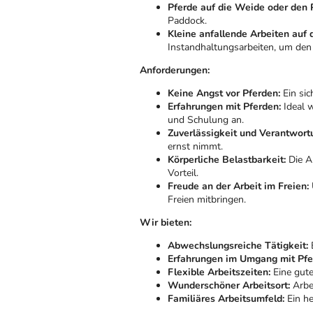
Pferde auf die Weide oder den 
Paddock.
Kleine anfallende Arbeiten auf 
Instandhaltungsarbeiten, um den
Anforderungen:
Keine Angst vor Pferden:
Ein sic
Erfahrungen mit Pferden:
Ideal w
und Schulung an.
Zuverlässigkeit und Verantwor
ernst nimmt.
Körperliche Belastbarkeit:
Die Ar
Vorteil.
Freude an der Arbeit im Freien:
Freien mitbringen.
Wir bieten:
Abwechslungsreiche Tätigkeit:
E
Erfahrungen im Umgang mit Pfe
Flexible Arbeitszeiten:
Eine gute
Wunderschöner Arbeitsort:
Arbei
Familiäres Arbeitsumfeld:
Ein he