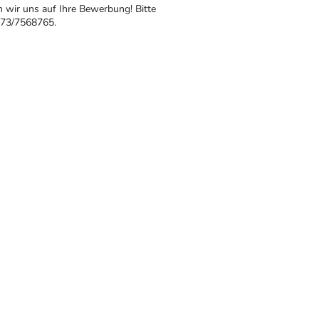
n wir uns auf Ihre Bewerbung! Bitte
73/7568765
.